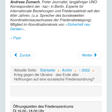
Andreas Zumach
, Freier Journalist, langjähriger UNO-
Korrespondent der »taz« in Berlin, Experte für
internationale Beziehungen und Friedensaktivist seit den
80er Jahren, (u.a. Sprecher des bundesweiten
Koordinationsausschusses der Friedensbewegung),
Mitglied im Koordinationskreis von »
Sicherheit neu
Denken
«.
» Flyer
Zurück
Weiter
Aktuelle Seite:
Startseite
Archiv
» 2022
Krieg gegen die Ukraine - das Ende aller
Hoffnungen auf eine eurasische Friedensordnung?
Öffnungszeiten des Friedenszentrums
Di 16.00 -18.00 Uhr