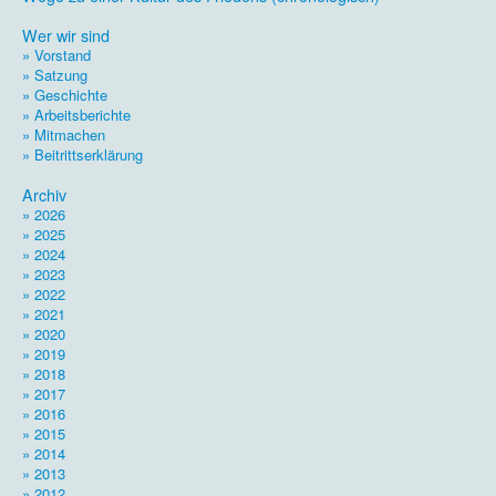
.
Wer wir sind
» Vorstand
» Satzung
» Geschichte
» Arbeitsberichte
» Mitmachen
» Beitrittserklärung
.
Archiv
» 2026
» 2025
» 2024
» 2023
» 2022
» 2021
» 2020
» 2019
» 2018
» 2017
» 2016
» 2015
» 2014
» 2013
» 2012