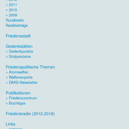
» 2011
» 2010
» 2009
Rundbriefe
Redebeiträge
.
Friedensstadt
.
Gedenkstätten
» Gedenkpunkte
» Stolpersteine
.
Friedenspolitische Themen
» Atomwaffen
» Waffenexporte
» DAKS-Newsletter
.
Publikationen
» Friedenszentrum
» Buchtipps
.
Friedensradio (2012-2018)
.
Links
» regional