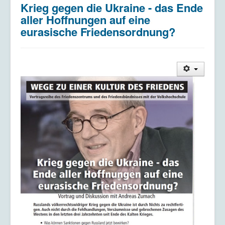
Krieg gegen die Ukraine - das Ende
Kriegsdienstverweigerung
aller Hoffnungen auf eine
Kontakt/Impressum
eurasische Friedensordnung?
Datenschutzerklärung