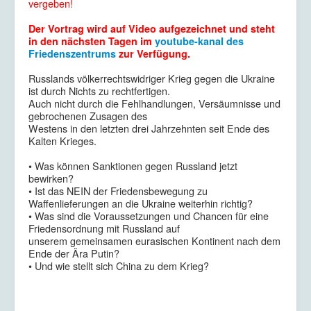
vergeben!
Der Vortrag wird auf Video aufgezeichnet und steht
in den nächsten Tagen im
youtube-kanal des
Friedenszentrums
zur Verfügung.
Russlands völkerrechtswidriger Krieg gegen die Ukraine
ist durch Nichts zu rechtfertigen.
Auch nicht durch die Fehlhandlungen, Versäumnisse und
gebrochenen Zusagen des
Westens in den letzten drei Jahrzehnten seit Ende des
Kalten Krieges.
• Was können Sanktionen gegen Russland jetzt
bewirken?
• Ist das NEIN der Friedensbewegung zu
Waffenlieferungen an die Ukraine weiterhin richtig?
• Was sind die Voraussetzungen und Chancen für eine
Friedensordnung mit Russland auf
unserem gemeinsamen eurasischen Kontinent nach dem
Ende der Ära Putin?
• Und wie stellt sich China zu dem Krieg?