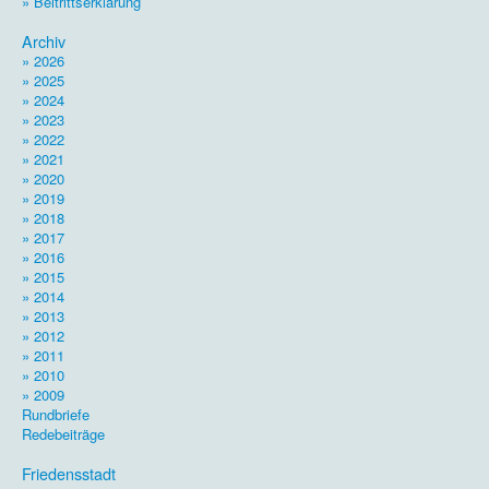
» Beitrittserklärung
.
Archiv
» 2026
» 2025
» 2024
» 2023
» 2022
» 2021
» 2020
» 2019
» 2018
» 2017
» 2016
» 2015
» 2014
» 2013
» 2012
» 2011
» 2010
» 2009
Rundbriefe
Redebeiträge
.
Friedensstadt