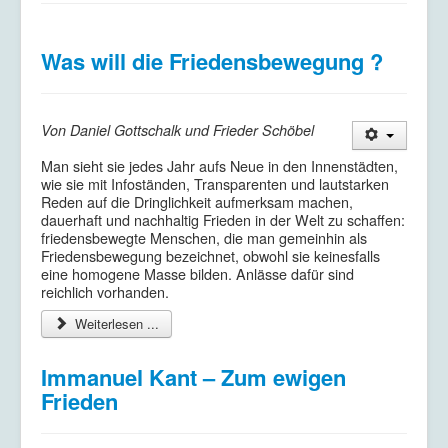
Kriegsdienstverweigerung
Kontakt/Impressum
Was will die Friedensbewegung ?
Datenschutzerklärung
Von Daniel Gottschalk und Frieder Schöbel
Man sieht sie jedes Jahr aufs Neue in den Innenstädten,
wie sie mit Infoständen, Transparenten und lautstarken
Reden auf die Dringlichkeit aufmerksam machen,
dauerhaft und nachhaltig Frieden in der Welt zu schaffen:
friedensbewegte Menschen, die man gemeinhin als
Friedensbewegung bezeichnet, obwohl sie keinesfalls
eine homogene Masse bilden. Anlässe dafür sind
reichlich vorhanden.
Weiterlesen ...
Immanuel Kant – Zum ewigen
Frieden