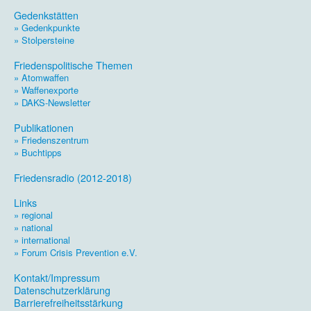
.
Gedenkstätten
» Gedenkpunkte
» Stolpersteine
.
Friedenspolitische Themen
» Atomwaffen
» Waffenexporte
» DAKS-Newsletter
.
Publikationen
» Friedenszentrum
» Buchtipps
.
Friedensradio (2012-2018)
.
Links
» regional
» national
» international
» Forum Crisis Prevention e.V.
.
Kontakt/Impressum
Datenschutzerklärung
Barrierefreiheitsstärkung