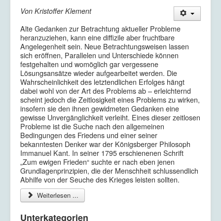
Von Kristoffer Klement
Alte Gedanken zur Betrachtung aktueller Probleme
heranzuziehen, kann eine diffizile aber fruchtbare
Angelegenheit sein. Neue Betrachtungsweisen lassen
sich eröffnen, Parallelen und Unterschiede können
festgehalten und womöglich gar vergessene
Lösungsansätze wieder aufgearbeitet werden. Die
Wahrscheinlichkeit des letztendlichen Erfolges hängt
dabei wohl von der Art des Problems ab – erleichternd
scheint jedoch die Zeitlosigkeit eines Problems zu wirken,
insofern sie den ihnen gewidmeten Gedanken eine
gewisse Unvergänglichkeit verleiht. Eines dieser zeitlosen
Probleme ist die Suche nach den allgemeinen
Bedingungen des Friedens und einer seiner
bekanntesten Denker war der Königsberger Philosoph
Immanuel Kant. In seiner 1795 erschienenen Schrift
„Zum ewigen Frieden“ suchte er nach eben jenen
Grundlagenprinzipien, die der Menschheit schlussendlich
Abhilfe von der Seuche des Krieges leisten sollten.
Weiterlesen ...
Unterkategorien