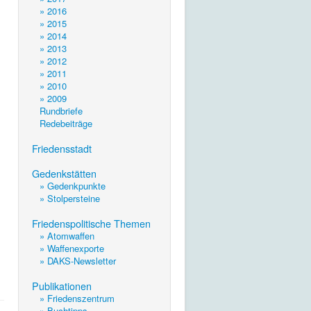
» 2016
» 2015
» 2014
» 2013
» 2012
» 2011
» 2010
» 2009
Rundbriefe
Redebeiträge
.
Friedensstadt
.
Gedenkstätten
» Gedenkpunkte
» Stolpersteine
.
Friedenspolitische Themen
» Atomwaffen
» Waffenexporte
» DAKS-Newsletter
.
Publikationen
» Friedenszentrum
» Buchtipps