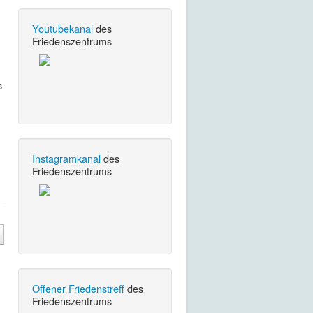
Youtubekanal
des
Friedenszentrums
s
Instagramkanal
des
Friedenszentrums
Offener Friedenstreff
des
Friedenszentrums