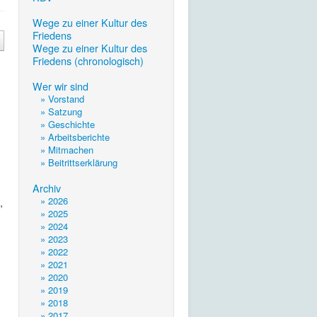
.
Wege zu einer Kultur des
Friedens
Wege zu einer Kultur des
Friedens (chronologisch)
.
Wer wir sind
» Vorstand
» Satzung
» Geschichte
» Arbeitsberichte
» Mitmachen
» Beitrittserklärung
.
Archiv
» 2026
,
» 2025
» 2024
» 2023
» 2022
» 2021
» 2020
» 2019
» 2018
» 2017