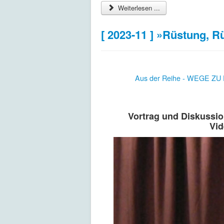
Weiterlesen ...
[ 2023-11 ] »Rüstung, Rü
Aus der Reihe - WEGE ZU
Vortrag und Diskussio
Vid