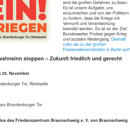
sind die großen Gefahren zu lösen.
Es ist unsere Aufgabe, uns
einzumischen und von der Politkern
zu fordern, dass die Kriege mit
Vernunft und Verantwortung
beendet werden. Es ist an der Zeit:
Bundesweiter Protest gegen Krieg
und sozialen Niedergang.
Deshalb
rufen wir zu der großen
Friedensdemonstration in Berlin auf!
ahnsinn stoppen – Zukunft friedlich und gerecht
m 25. November
denburger Tor, Westseite
 am Brandenburger Tor
 Bus des Friedenszentrum Braunschweig e. V. von Braunschweig