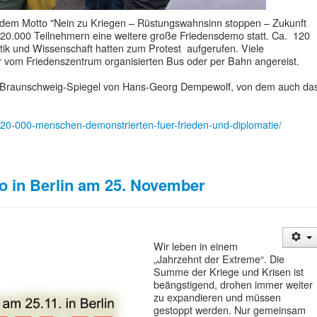
 dem Motto "Nein zu Kriegen – Rüstungswahnsinn stoppen – Zukunft
a. 20.000 Teilnehmern eine weitere große Friedensdemo statt. Ca. 120
ik und Wissenschaft hatten zum Protest aufgerufen. Viele
 vom Friedenszentrum organisierten Bus oder per Bahn angereist.
m Braunschweig-Spiegel von Hans-Georg Dempewolf, von dem auch da
-20-000-menschen-demonstrierten-fuer-frieden-und-diplomatie/
o in Berlin am 25. November
Wir leben in einem
„Jahrzehnt der Extreme“. Die
Summe der Kriege und Krisen ist
beängstigend, drohen immer weiter
zu expandieren und müssen
gestoppt werden. Nur gemeinsam