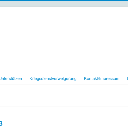
nterstützen
Kriegsdienstverweigerung
Kontakt/Impressum
3