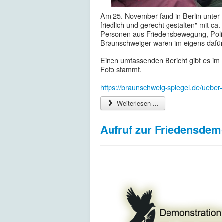
Am 25. November fand in Berlin unter
friedlich und gerecht gestalten" mit c
Personen aus Friedensbewegung, Polit
Braunschweiger waren im eigens dafür
Einen umfassenden Bericht gibt es i
Foto stammt.
https://braunschweig-spiegel.de/ueber
Weiterlesen ...
Aufruf zur Friedensdem