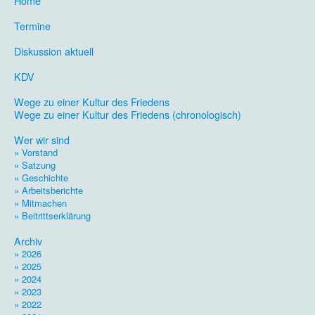
Home
.
Termine
.
Diskussion aktuell
.
KDV
.
Wege zu einer Kultur des Friedens
Wege zu einer Kultur des Friedens (chronologisch)
.
Wer wir sind
» Vorstand
» Satzung
» Geschichte
» Arbeitsberichte
» Mitmachen
» Beitrittserklärung
.
Archiv
» 2026
» 2025
» 2024
» 2023
» 2022