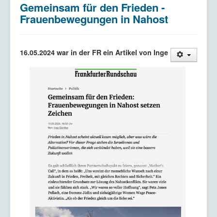
Gemeinsam für den Frieden -
Kriegsdienstverweigerung
Frauenbewegungen in Nahost
Kontakt/Impressum
Datenschutzerklärung
16.05.2024 war in der FR ein Artikel von Inge