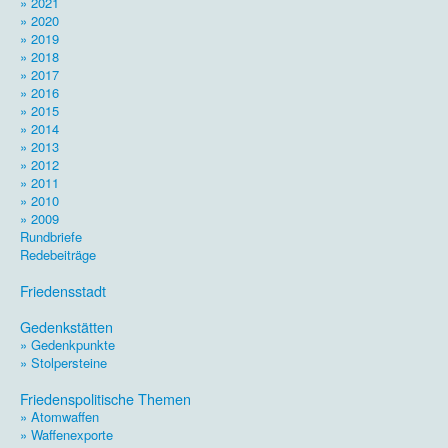
» 2021
» 2020
» 2019
» 2018
» 2017
» 2016
» 2015
» 2014
» 2013
» 2012
» 2011
» 2010
» 2009
Rundbriefe
Redebeiträge
.
Friedensstadt
.
Gedenkstätten
» Gedenkpunkte
» Stolpersteine
.
Friedenspolitische Themen
» Atomwaffen
» Waffenexporte