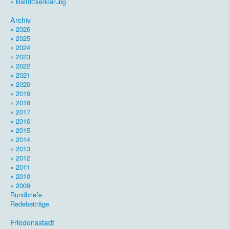
» Beitrittserklärung
.
Archiv
» 2026
» 2025
» 2024
» 2023
» 2022
» 2021
» 2020
» 2019
» 2018
» 2017
» 2016
» 2015
» 2014
» 2013
» 2012
» 2011
» 2010
» 2009
Rundbriefe
Redebeiträge
.
Friedensstadt