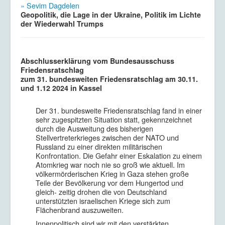
» Sevim Dagdelen
Geopolitik, die Lage in der Ukraine, Politik im Lichte
der Wiederwahl Trumps
Abschlusserklärung vom Bundesausschuss
Friedensratschlag
zum 31. bundesweiten Friedensratschlag am 30.11.
und 1.12 2024 in Kassel
Der 31. bundesweite Friedensratschlag fand in einer
sehr zugespitzten Situation statt, gekennzeichnet
durch die Ausweitung des bisherigen
Stellvertreterkrieges zwischen der NATO und
Russland zu einer direkten militärischen
Konfrontation. Die Gefahr einer Eskalation zu einem
Atomkrieg war noch nie so groß wie aktuell. Im
völkermörderischen Krieg in Gaza stehen große
Teile der Bevölkerung vor dem Hungertod und
gleich- zeitig drohen die von Deutschland
unterstützten israelischen Kriege sich zum
Flächenbrand auszuweiten.
Innenpolitisch sind wir mit den verstärkten