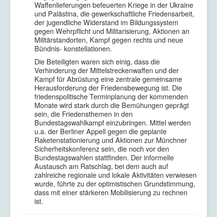
Waffenlieferungen befeuerten Kriege in der Ukraine
und Palästina, die gewerkschaftliche Friedensarbeit,
der jugendliche Widerstand im Bildungssystem
gegen Wehrpflicht und Militarisierung, Aktionen an
Militärstandorten, Kampf gegen rechts und neue
Bündnis- konstellationen.
Die Beteiligten waren sich einig, dass die
Verhinderung der Mittelstreckenwaffen und der
Kampf für Abrüstung eine zentrale gemeinsame
Herausforderung der Friedensbewegung ist. Die
friedenspolitische Terminplanung der kommenden
Monate wird stark durch die Bemühungen geprägt
sein, die Friedensthemen in den
Bundestagswahlkampf einzubringen. Mittel werden
u.a. der Berliner Appell gegen die geplante
Raketenstationierung und Aktionen zur Münchner
Sicherheitskonferenz sein, die noch vor den
Bundestagswahlen stattfinden. Der informelle
Austausch am Ratschlag, bei dem auch auf
zahlreiche regionale und lokale Aktivitäten verwiesen
wurde, führte zu der optimistischen Grundstimmung,
dass mit einer stärkeren Mobilisierung zu rechnen
ist.