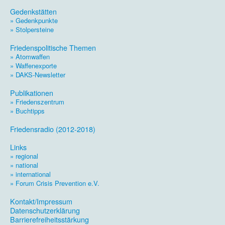
.
Gedenkstätten
» Gedenkpunkte
» Stolpersteine
.
Friedenspolitische Themen
» Atomwaffen
» Waffenexporte
» DAKS-Newsletter
.
Publikationen
» Friedenszentrum
» Buchtipps
.
Friedensradio (2012-2018)
.
Links
» regional
» national
» international
» Forum Crisis Prevention e.V.
.
Kontakt/Impressum
Datenschutzerklärung
Barrierefreiheitsstärkung