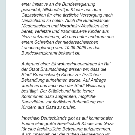
einer Initiative an die Bundesregierung
gewendet, hilfsbedürftige Kinder aus dem
Gazastreifen für eine ärztliche Versorgung nach
Deutschland zu holen. Auch die Bundesländer
Niedersachsen und Nordrhein-Westfalen sind
bereit, verletzte und traumatisierte Kinder aus
Gaza aufzunehmen, wie uns unter anderem aus
einem Schreiben der niedersächsischen
Landesregierung vom 10.09.2025 an das
Bundeskanzleramt bekannt ist.
Aufgrund einer Einwohnerinnenanfrage im Rat
der Stadt Braunschweig wissen wir, dass die
Stadt Braunschweig Kinder zur ärztlichen
Behandlung aufnehmen würde. Auf Anfrage
wurde es uns auch von der Stadt Wolfsburg
bestätigt. Der Städtebund hatte ferner
Kommunen dazu aufgerufen, mögliche
Kapazitäten zur ärztlichen Behandlung von
Kindern aus Gaza zu prüfen.
Innerhalb Deutschlands gibt es auf kommunaler
Ebene eine große Bereitschaft Kinder aus Gaza
für eine fachärztliche Betreuung aufzunehmen.
Auch innerhalb der deutschen Bevölkerung ist