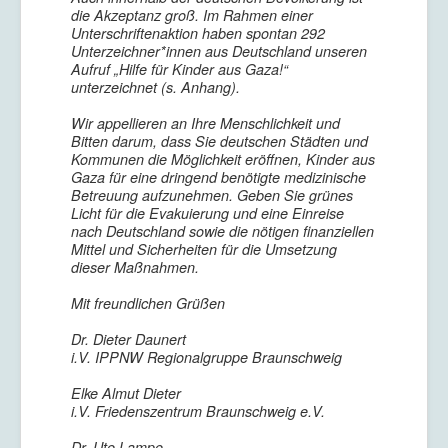
die Akzeptanz groß. Im Rahmen einer
Unterschriftenaktion haben spontan 292
Unterzeichner*innen aus Deutschland unseren
Aufruf „Hilfe für Kinder aus Gaza!“
unterzeichnet (s. Anhang).
Wir appellieren an Ihre Menschlichkeit und
Bitten darum, dass Sie deutschen Städten und
Kommunen die Möglichkeit eröffnen, Kinder aus
Gaza für eine dringend benötigte medizinische
Betreuung aufzunehmen. Geben Sie grünes
Licht für die Evakuierung und eine Einreise
nach Deutschland sowie die nötigen finanziellen
Mittel und Sicherheiten für die Umsetzung
dieser Maßnahmen.
Mit freundlichen Grüßen
Dr. Dieter Daunert
i.V. IPPNW Regionalgruppe Braunschweig
Elke Almut Dieter
i.V. Friedenszentrum Braunschweig e.V.
Dr. Ute Lampe