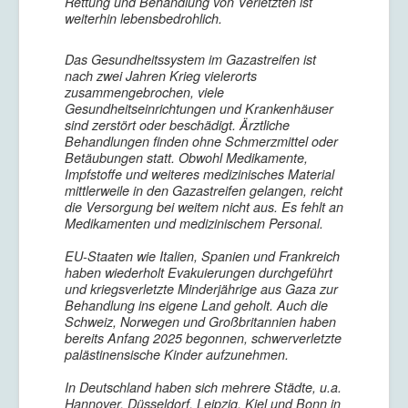
Rettung und Behandlung von Verletzten ist
weiterhin lebensbedrohlich.
Das Gesundheitssystem im Gazastreifen ist
nach zwei Jahren Krieg vielerorts
zusammengebrochen, viele
Gesundheitseinrichtungen und Krankenhäuser
sind zerstört oder beschädigt. Ärztliche
Behandlungen finden ohne Schmerzmittel oder
Betäubungen statt. Obwohl Medikamente,
Impfstoffe und weiteres medizinisches Material
mittlerweile in den Gazastreifen gelangen, reicht
die Versorgung bei weitem nicht aus. Es fehlt an
Medikamenten und medizinischem Personal.
EU-Staaten wie Italien, Spanien und Frankreich
haben wiederholt Evakuierungen durchgeführt
und kriegsverletzte Minderjährige aus Gaza zur
Behandlung ins eigene Land geholt. Auch die
Schweiz, Norwegen und Großbritannien haben
bereits Anfang 2025 begonnen, schwerverletzte
palästinensische Kinder aufzunehmen.
In Deutschland haben sich mehrere Städte, u.a.
Hannover, Düsseldorf, Leipzig, Kiel und Bonn in