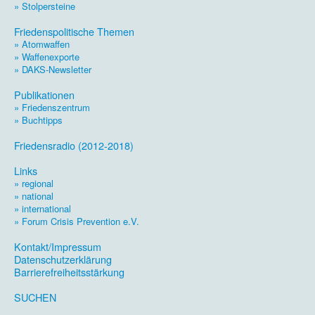
» Stolpersteine
.
Friedenspolitische Themen
» Atomwaffen
» Waffenexporte
» DAKS-Newsletter
.
Publikationen
» Friedenszentrum
» Buchtipps
.
Friedensradio (2012-2018)
.
Links
» regional
» national
» international
» Forum Crisis Prevention e.V.
.
Kontakt/Impressum
Datenschutzerklärung
Barrierefreiheitsstärkung
.
SUCHEN