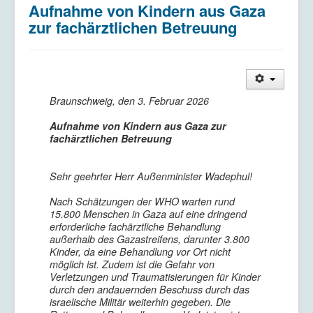
Aufnahme von Kindern aus Gaza
Kriegsdienstverweigerung
zur fachärztlichen Betreuung
Kontakt/Impressum
Datenschutzerklärung
Braunschweig, den 3. Februar 2026
Aufnahme von Kindern aus Gaza zur
fachärztlichen Betreuung
Sehr geehrter Herr Außenminister Wadephul!
Nach Schätzungen der WHO warten rund
15.800 Menschen in Gaza auf eine dringend
erforderliche fachärztliche Behandlung
außerhalb des Gazastreifens, darunter 3.800
Kinder, da eine Behandlung vor Ort nicht
möglich ist. Zudem ist die Gefahr von
Verletzungen und Traumatisierungen für Kinder
durch den andauernden Beschuss durch das
israelische Militär weiterhin gegeben. Die