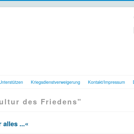
nterstützen
Kriegsdienstverweigerung
Kontakt/Impressum
ultur des Friedens"
alles ...«