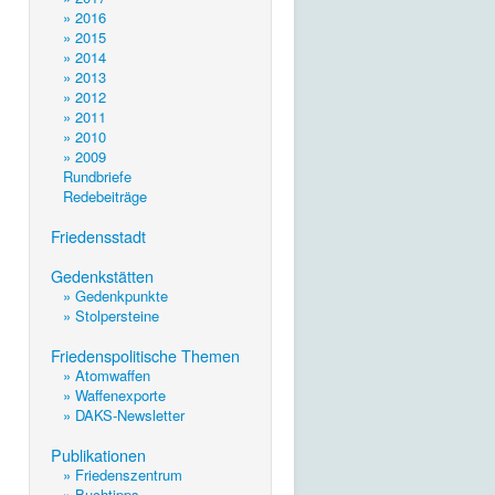
» 2016
» 2015
» 2014
» 2013
» 2012
» 2011
» 2010
» 2009
Rundbriefe
Redebeiträge
.
Friedensstadt
.
Gedenkstätten
» Gedenkpunkte
» Stolpersteine
.
Friedenspolitische Themen
» Atomwaffen
» Waffenexporte
» DAKS-Newsletter
.
Publikationen
» Friedenszentrum
» Buchtipps