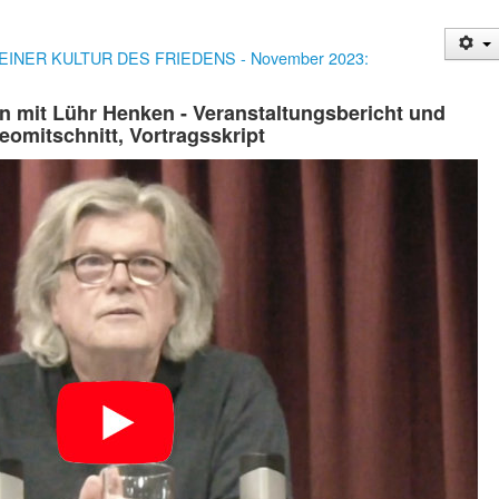
 EINER KULTUR DES FRIEDENS - November 2023:
n mit Lühr Henken - Veranstaltungsbericht und
eomitschnitt, Vortragsskript