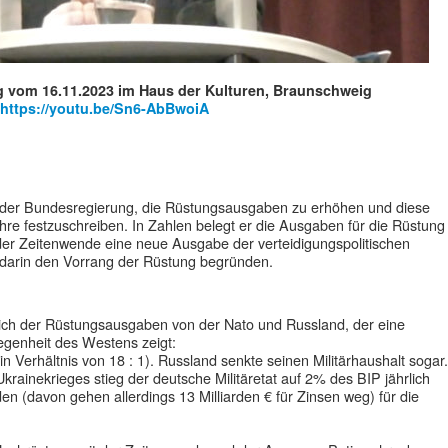
g vom 16.11.2023 im Haus der Kulturen, Braunschweig
https://youtu.be/Sn6-AbBwoiA
 der Bundesregierung, die Rüstungsausgaben zu erhöhen und diese
hre festzuschreiben. In Zahlen belegt er die Ausgaben für die Rüstung
er Zeitenwende eine neue Ausgabe der verteidigungspolitischen
 darin den Vorrang der Rüstung begründen.
ich der Rüstungsausgaben von der Nato und Russland, der eine
genheit des Westens zeigt:
in Verhältnis von 18 : 1). Russland senkte seinen Militärhaushalt sogar.
rainekrieges stieg der deutsche Militäretat auf 2% des BIP jährlich
en (davon gehen allerdings 13 Milliarden € für Zinsen weg) für die