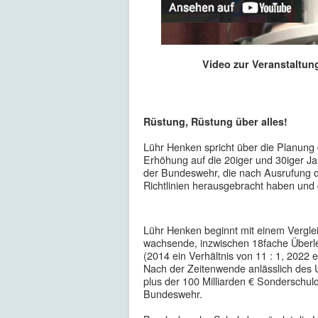
Video zur Veranstaltun
Rüstung, Rüstung über alles!
Lühr Henken spricht über die Planung
Erhöhung auf die 20iger und 30iger Ja
der Bundeswehr, die nach Ausrufung d
Richtlinien herausgebracht haben und
Lühr Henken beginnt mit einem Vergle
wachsende, inzwischen 18fache Überle
(2014 ein Verhältnis von 11 : 1, 2022 e
Nach der Zeitenwende anlässlich des Uk
plus der 100 Milliarden € Sonderschuld
Bundeswehr.