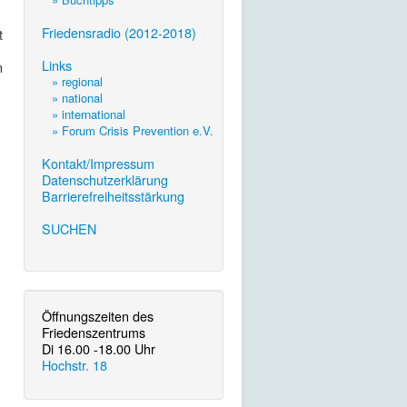
.
Friedensradio (2012-2018)
t
.
Links
n
» regional
» national
» international
» Forum Crisis Prevention e.V.
.
Kontakt/Impressum
Datenschutzerklärung
Barrierefreiheitsstärkung
.
.
SUCHEN
Öffnungszeiten des
Friedenszentrums
Di 16.00 -18.00 Uhr
Hochstr. 18