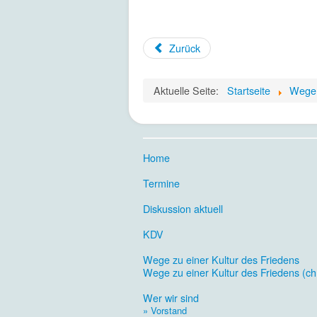
Zurück
Aktuelle Seite:
Startseite
Wege 
Home
.
Termine
.
Diskussion aktuell
.
KDV
.
Wege zu einer Kultur des Friedens
Wege zu einer Kultur des Friedens (ch
.
Wer wir sind
» Vorstand