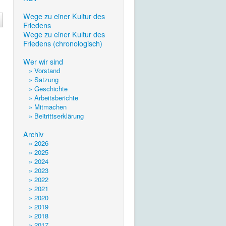
.
Wege zu einer Kultur des
Friedens
Wege zu einer Kultur des
Friedens (chronologisch)
.
Wer wir sind
» Vorstand
» Satzung
» Geschichte
» Arbeitsberichte
» Mitmachen
» Beitrittserklärung
.
Archiv
» 2026
» 2025
» 2024
» 2023
» 2022
» 2021
» 2020
» 2019
» 2018
» 2017