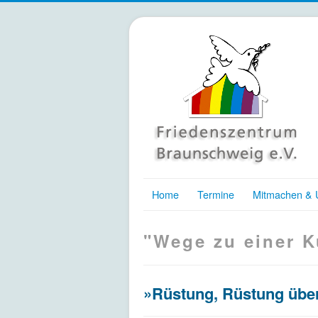
Home
Termine
Mitmachen & U
"Wege zu einer K
»Rüstung, Rüstung über 