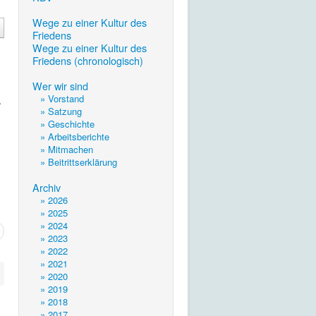
.
Wege zu einer Kultur des
Friedens
Wege zu einer Kultur des
Friedens (chronologisch)
.
Wer wir sind
» Vorstand
.
» Satzung
» Geschichte
» Arbeitsberichte
» Mitmachen
» Beitrittserklärung
.
Archiv
» 2026
» 2025
» 2024
» 2023
» 2022
» 2021
» 2020
» 2019
» 2018
» 2017