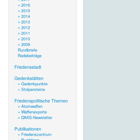
» 2016
» 2015
» 2014
» 2013
» 2012
» 2011
» 2010
» 2009
Rundbriefe
Redebeiträge
.
Friedensstadt
.
Gedenkstätten
» Gedenkpunkte
» Stolpersteine
.
Friedenspolitische Themen
» Atomwaffen
» Waffenexporte
» DAKS-Newsletter
.
Publikationen
» Friedenszentrum
» Buchtipps