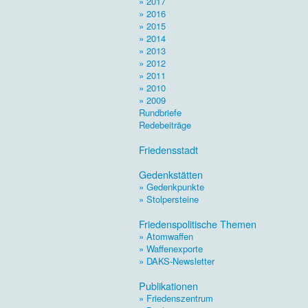
» 2017
» 2016
» 2015
» 2014
» 2013
» 2012
» 2011
» 2010
» 2009
Rundbriefe
Redebeiträge
.
Friedensstadt
.
Gedenkstätten
» Gedenkpunkte
» Stolpersteine
.
Friedenspolitische Themen
» Atomwaffen
» Waffenexporte
» DAKS-Newsletter
.
Publikationen
» Friedenszentrum