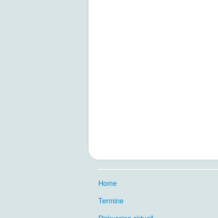
Home
.
Termine
.
Diskussion aktuell