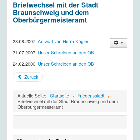
Briefwechsel mit der Stadt
Kriegsdienstverweigerung
Braunschweig und dem
Kontakt/Impressum
Oberbürgermeisteramt
Datenschutzerklärung
23.08.2007:
Antwort von Herrn Kügler
31.07.2007:
Unser Schreiben an den OB
24.02.2006:
Unser Schreiben an den OB
Zurück
Aktuelle Seite:
Startseite
Friedensstadt
Briefwechsel mit der Stadt Braunschweig und dem
Oberbürgermeisteramt