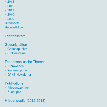
» 2013
» 2012
» 2011
» 2010
» 2009
Rundbriefe
Redebeiträge
.
Friedensstadt
.
Gedenkstätten
» Gedenkpunkte
» Stolpersteine
.
Friedenspolitische Themen
» Atomwaffen
» Waffenexporte
» DAKS-Newsletter
.
Publikationen
» Friedenszentrum
» Buchtipps
.
Friedensradio (2012-2018)
.